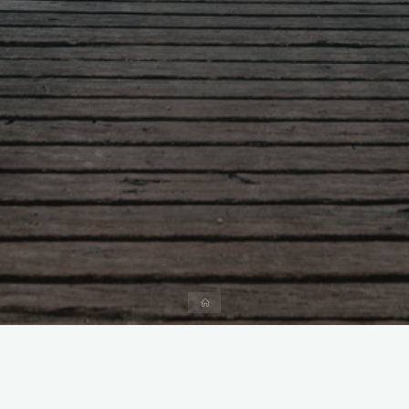
首
页
未分类
itemprop="discussionURL"
留下评论