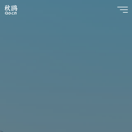
跳
至
内
Qiufeng
容
Online